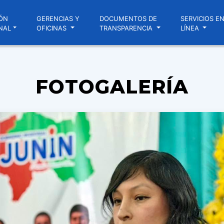
ÓN
GERENCIAS Y
DOCUMENTOS DE
SERVICIOS E
NAL
OFICINAS
TRANSPARENCIA
LÍNEA
FOTOGALERÍA