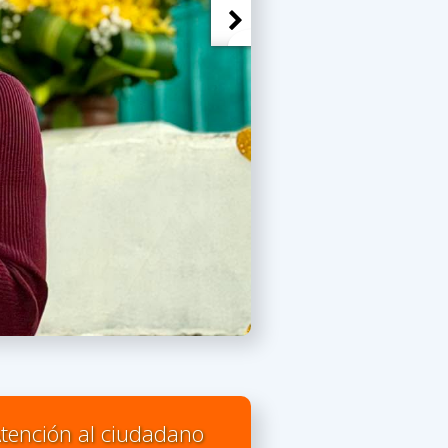
tención al ciudadano