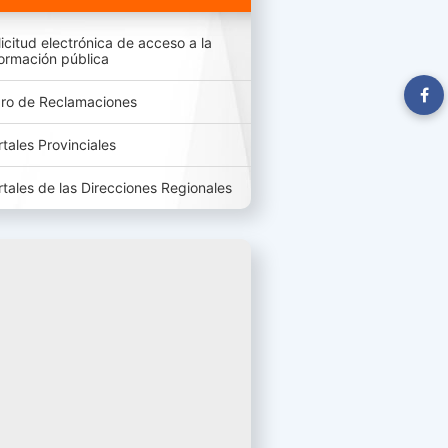
licitud electrónica de acceso a la
formación pública
bro de Reclamaciones
rtales Provinciales
rtales de las Direcciones Regionales