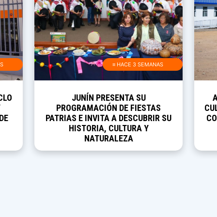
AS
≡ HACE 3 SEMANAS
CLO
JUNÍN PRESENTA SU
Y
PROGRAMACIÓN DE FIESTAS
CUL
DE
PATRIAS E INVITA A DESCUBRIR SU
CO
HISTORIA, CULTURA Y
NATURALEZA