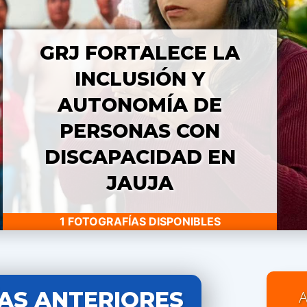
GRJ FORTALECE LA
INCLUSIÓN Y
AUTONOMÍA DE
PERSONAS CON
DISCAPACIDAD EN
JAUJA
1 FOTOGRAFÍAS DISPONIBLES
AS ANTERIORES
A