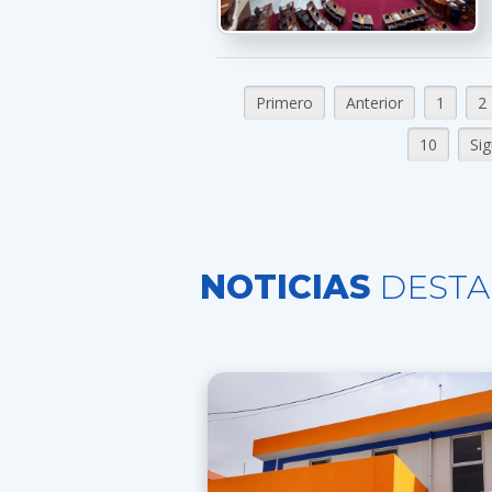
Primero
Anterior
1
2
10
Sig
NOTICIAS
DESTA