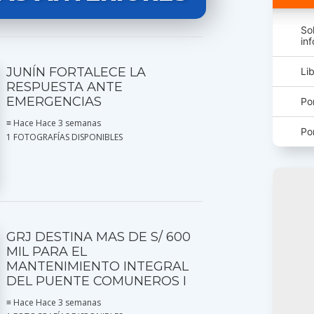
So
in
JUNÍN FORTALECE LA
Li
RESPUESTA ANTE
EMERGENCIAS
Po
≡ Hace Hace 3 semanas
Po
1 FOTOGRAFÍAS DISPONIBLES
GRJ DESTINA MAS DE S/ 600
MIL PARA EL
MANTENIMIENTO INTEGRAL
DEL PUENTE COMUNEROS I
≡ Hace Hace 3 semanas