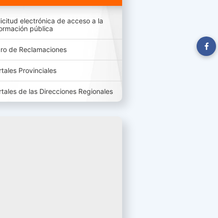
licitud electrónica de acceso a la
formación pública
bro de Reclamaciones
rtales Provinciales
rtales de las Direcciones Regionales