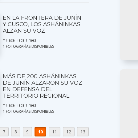
EN LA FRONTERA DE JUNÍN
Y CUSCO, LOS ASHÁNINKAS
ALZAN SU VOZ
≡ Hace Hace 1 mes
1 FOTOGRAFÍAS DISPONIBLES
MÁS DE 200 ASHÁNINKAS
DE JUNÍN ALZARON SU VOZ
EN DEFENSA DEL
TERRITORIO REGIONAL
≡ Hace Hace 1 mes
1 FOTOGRAFÍAS DISPONIBLES
7
8
9
10
11
12
13