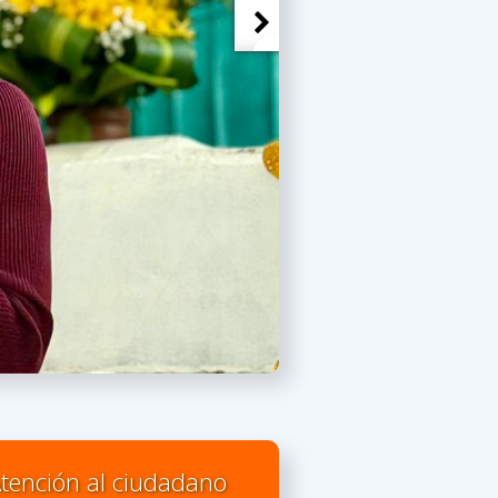
tención al ciudadano