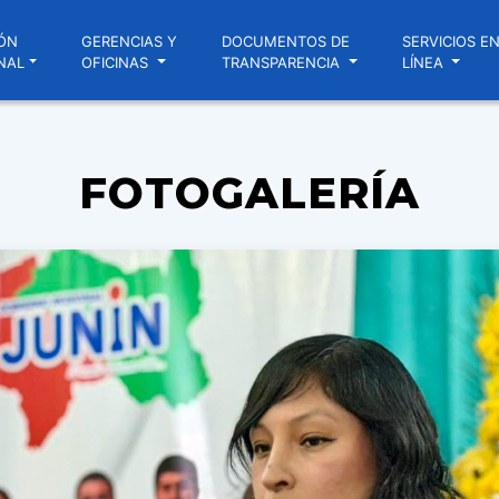
ÓN
GERENCIAS Y
DOCUMENTOS DE
SERVICIOS E
NAL
OFICINAS
TRANSPARENCIA
LÍNEA
FOTOGALERÍA