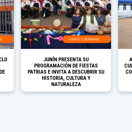
AS
≡ HACE 3 SEMANAS
CLO
JUNÍN PRESENTA SU
Y
PROGRAMACIÓN DE FIESTAS
CUL
DE
PATRIAS E INVITA A DESCUBRIR SU
CO
HISTORIA, CULTURA Y
NATURALEZA