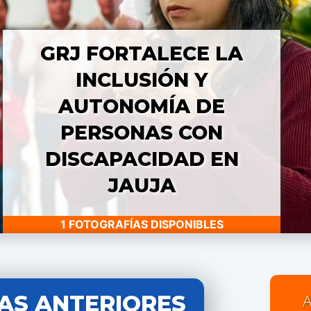
GRJ FORTALECE LA
INCLUSIÓN Y
AUTONOMÍA DE
PERSONAS CON
DISCAPACIDAD EN
JAUJA
1 FOTOGRAFÍAS DISPONIBLES
AS ANTERIORES
A