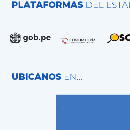
PLATAFORMAS
DEL EST
UBICANOS
EN...
.
.