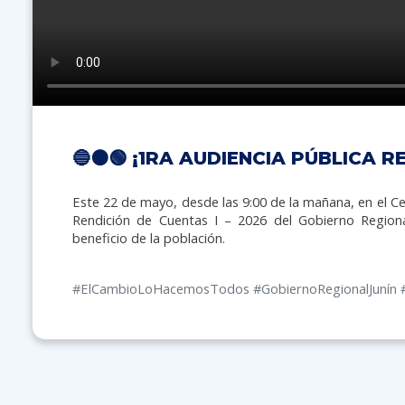
🔵🟠🟢 ¡1RA AUDIENCIA PÚBLICA R
Este 22 de mayo, desde las 9:00 de la mañana, en el Ce
Rendición de Cuentas I – 2026 del Gobierno Regiona
beneficio de la población.
#ElCambioLoHacemosTodos #GobiernoRegionalJunín 