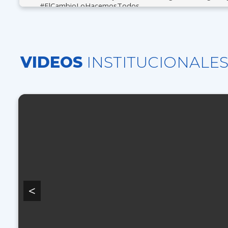
#ElCambioLoHacemosTodos.
VIDEOS
INSTITUCIONALE
<