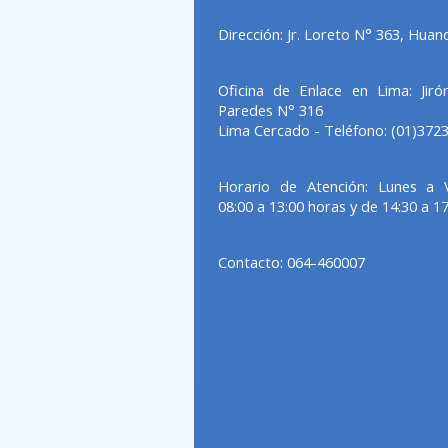
Dirección:
Jr. Loreto N° 363, Huan
Oficina de Enlace en Lima:
Jiró
Paredes N° 316
Lima Cercado - Teléfono: (01)372
Horario de Atención:
Lunes a V
08:00 a 13:00 horas y de 14:30 a 17
Contacto:
064-460007