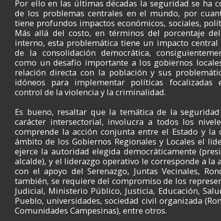
Por ello en las últimas décadas la seguridad se ha 
de los problemas centrales en el mundo, por cuant
tiene profundos impactos económicos, sociales, políti
Más allá del costo, en términos del porcentaje de
interno, esta problemática tiene un impacto central
de la consolidación democrática, consiguienteme
como un desafío importante a los gobiernos locale
relación directa con la población y sus problemáti
idóneos para implementar políticas focalizadas 
control de la violencia y la criminalidad.
Es bueno, resaltar que la temática de la seguridad
carácter intersectorial, involucra a todos los nive
comprende la acción conjunta entre el Estado y la 
ámbito de los Gobiernos Regionales y Locales el lide
ejerce la autoridad elegida democráticamente (pres
alcalde), y el liderazgo operativo le corresponde a la 
con el apoyo del Serenazgo, Juntas Vecinales, Ron
también, se requiere del compromiso de los represe
Judicial, Ministerio Público, Justicia, Educación, Sal
Pueblo, universidades, sociedad civil organizada (R
Comunidades Campesinas), entre otros.