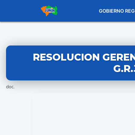
GOBIERNO REG
RESOLUCION GEREN
G.R
doc.