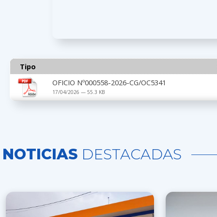
Tipo
OFICIO Nº000558-2026-CG/OC5341
17/04/2026 — 55.3 KB
NOTICIAS
DESTACADAS