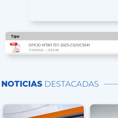
Tipo
OFICIO Nº001737-2025-CG/OC5341
17/04/2026 — 733.8 KB
NOTICIAS
DESTACADAS