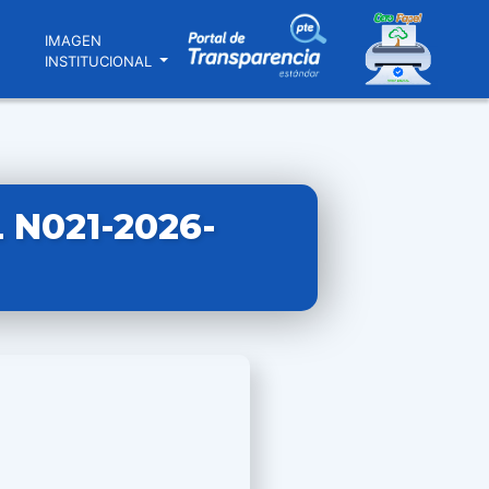
N
IMAGEN
INSTITUCIONAL
N021-2026-