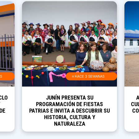
AS
≡ HACE 3 SEMANAS
CLO
JUNÍN PRESENTA SU
Y
PROGRAMACIÓN DE FIESTAS
CUL
DE
PATRIAS E INVITA A DESCUBRIR SU
CO
HISTORIA, CULTURA Y
NATURALEZA