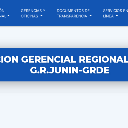
ÓN
GERENCIAS Y
DOCUMENTOS DE
SERVICIOS E
NAL
OFICINAS
TRANSPARENCIA
LÍNEA
ION GERENCIAL REGIONAL 
G.R.JUNIN-GRDE