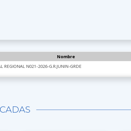
Nombre
L REGIONAL N021-2026-G.R.JUNIN-GRDE
CADAS