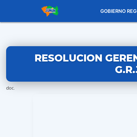
GOBIERNO REG
RESOLUCION GEREN
G.R
doc.