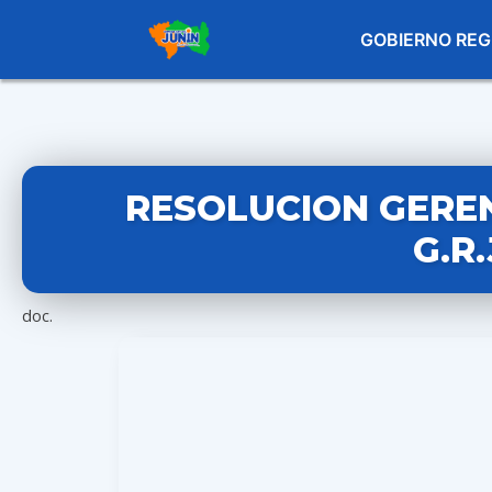
GOBIERNO REG
RESOLUCION GEREN
G.R
doc.