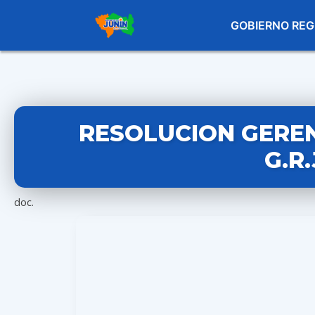
GOBIERNO REG
RESOLUCION GEREN
G.R
doc.