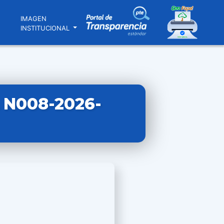
N
IMAGEN
INSTITUCIONAL
N008-2026-