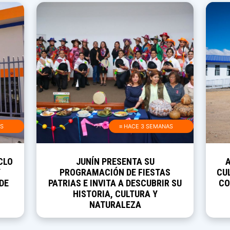
AS
≡ HACE 3 SEMANAS
CLO
JUNÍN PRESENTA SU
Y
PROGRAMACIÓN DE FIESTAS
CUL
DE
PATRIAS E INVITA A DESCUBRIR SU
CO
HISTORIA, CULTURA Y
NATURALEZA