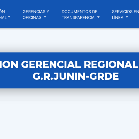
ÓN
GERENCIAS Y
DOCUMENTOS DE
SERVICIOS E
NAL
OFICINAS
TRANSPARENCIA
LÍNEA
ON GERENCIAL REGIONAL 
G.R.JUNIN-GRDE