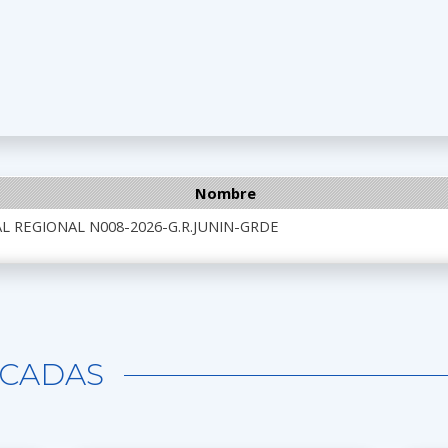
Nombre
L REGIONAL N008-2026-G.R.JUNIN-GRDE
CADAS