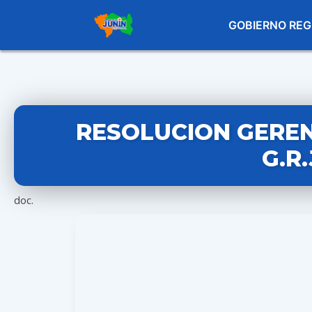
GOBIERNO REG
RESOLUCION GEREN
G.R
doc.