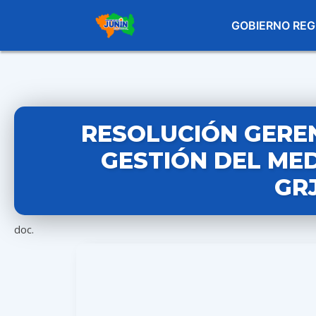
GOBIERNO REG
RESOLUCIÓN GEREN
GESTIÓN DEL MED
GR
doc.