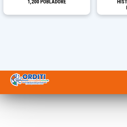
1,200 POBLADORE
HIST