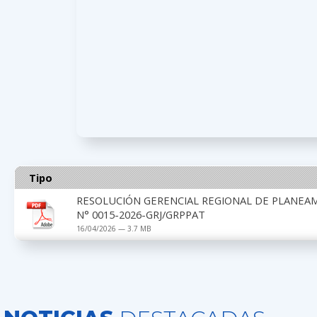
Tipo
RESOLUCIÓN GERENCIAL REGIONAL DE PLANEA
N° 0015-2026-GRJ/GRPPAT
16/04/2026 — 3.7 MB