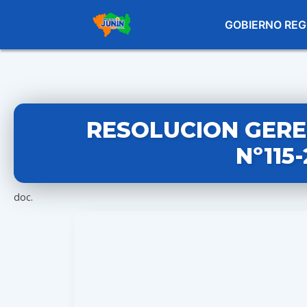
GOBIERNO REG
RESOLUCION GERE
Nº115
doc.