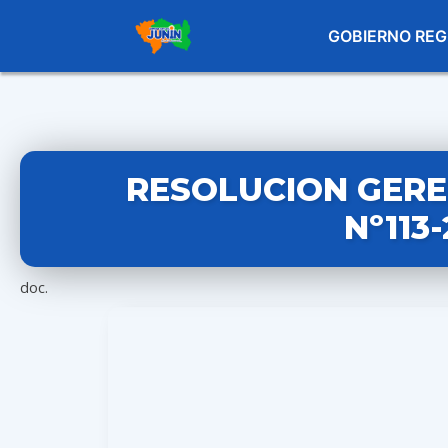
GOBIERNO REG
RESOLUCION GERE
Nº113
doc.