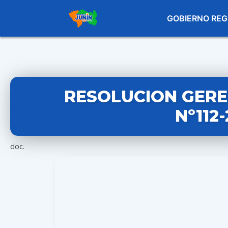
GOBIERNO REG
RESOLUCION GERE
Nº112
doc.