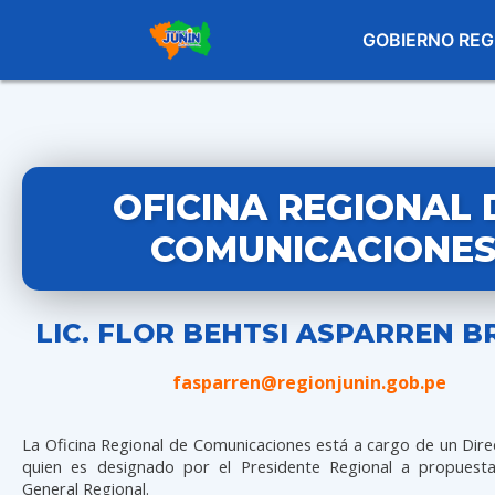
GOBIERNO REG
OFICINA REGIONAL 
COMUNICACIONE
LIC. FLOR BEHTSI ASPARREN 
fasparren@regionjunin.gob.pe
La Oficina Regional de Comunicaciones está a cargo de un Dire
quien es designado por el Presidente Regional a propuest
General Regional.