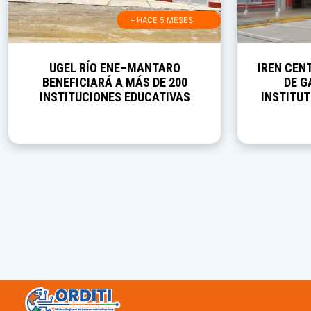
≡ HACE 5 MESES
UGEL RÍO ENE–MANTARO
IREN CEN
BENEFICIARÁ A MÁS DE 200
DE G
INSTITUCIONES EDUCATIVAS
INSTITU