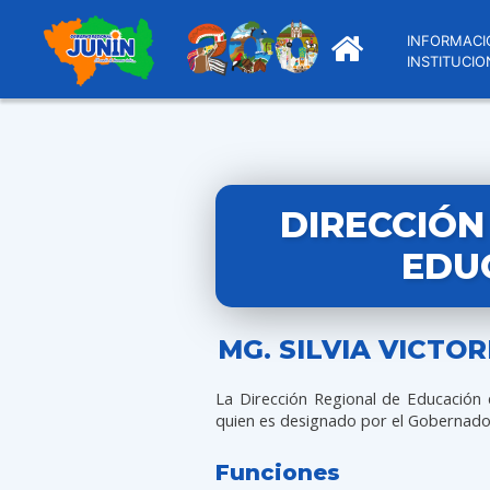
INFORMACI
INSTITUCIO
DIRECCIÓN
EDU
MG. SILVIA VICTO
La Dirección Regional de Educación 
quien es designado por el Gobernado
Funciones