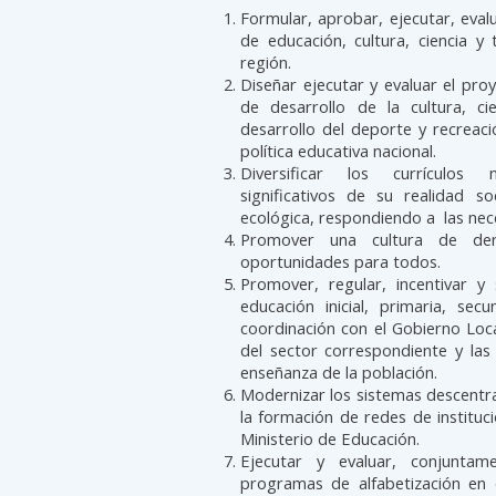
Formular, aprobar, ejecutar, evalu
de educación, cultura, ciencia y
región.
Diseñar ejecutar y evaluar el pro
de desarrollo de la cultura, c
desarrollo del deporte y recreaci
política educativa nacional.
Diversificar los currículos n
significativos de su realidad s
ecológica, respondiendo a las nec
Promover una cultura de de
oportunidades para todos.
Promover, regular, incentivar y 
educación inicial, primaria, sec
coordinación con el Gobierno Loca
del sector correspondiente y las
enseñanza de la población.
Modernizar los sistemas descentra
la formación de redes de instituc
Ministerio de Educación.
Ejecutar y evaluar, conjuntam
programas de alfabetización en 