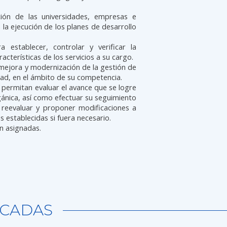
ación de las universidades, empresas e
n la ejecución de los planes de desarrollo
ra establecer, controlar y verificar la
acterísticas de los servicios a su cargo.
mejora y modernización de la gestión de
edad, en el ámbito de su competencia.
 permitan evaluar el avance que se logre
ánica, así como efectuar su seguimiento
s reevaluar y proponer modificaciones a
as establecidas si fuera necesario.
an asignadas.
CADAS