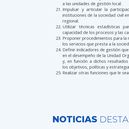
a las unidades de gestión local.
Impulsar y articular la particip
instituciones de la sociedad civil e
regional.
Utilizar técnicas estadísticas pa
capacidad de los procesos y las car
Proponer procedimientos para la 
los servicios que presta a la soci
Definir indicadores de gestión que
en el desempeño de la Unidad Org
y, en función a dichos resultado
los objetivos, políticas y estrategi
Realizar otras funciones que le se
NOTICIAS
DESTA