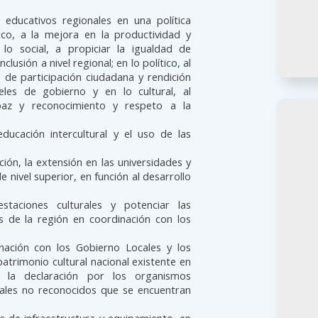
 educativos regionales en una política
ico, a la mejora en la productividad y
 lo social, a propiciar la igualdad de
clusión a nivel regional; en lo político, al
de participación ciudadana y rendición
eles de gobierno y en lo cultural, al
paz y reconocimiento y respeto a la
ucación intercultural y el uso de las
ción, la extensión en las universidades y
e nivel superior, en función al desarrollo
staciones culturales y potenciar las
les de la región en coordinación con los
nación con los Gobierno Locales y los
atrimonio cultural nacional existente en
 la declaración por los organismos
rales no reconocidos que se encuentran