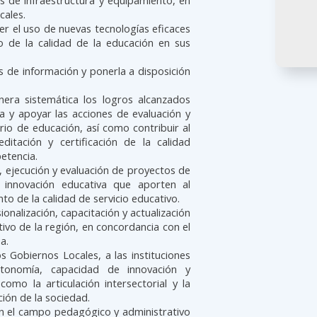
as de infraestructura y equipamiento, en
cales.
er el uso de nuevas tecnologías eficaces
o de la calidad de la educación en sus
 de información y ponerla a disposición
era sistemática los logros alcanzados
a y apoyar las acciones de evaluación y
rio de educación, así como contribuir al
editación y certificación de la calidad
etencia.
, ejecución y evaluación de proyectos de
e innovación educativa que aporten al
to de la calidad de servicio educativo.
onalización, capacitación y actualización
ivo de la región, en concordancia con el
a.
s Gobiernos Locales, a las instituciones
tonomía, capacidad de innovación y
omo la articulación intersectorial y la
ción de la sociedad.
en el campo pedagógico y administrativo