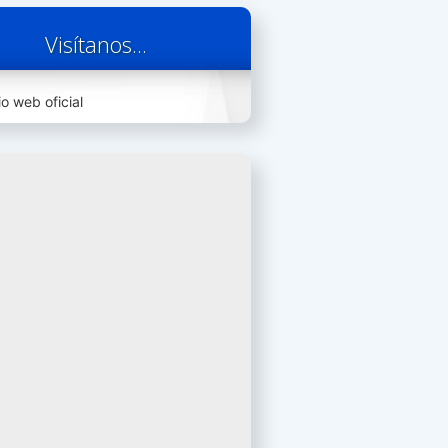
Visítanos...
io web oficial