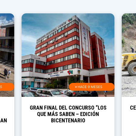
ES
≡ HACE 9 MESES
GRAN FINAL DEL CONCURSO “LOS
CE
QUE MÁS SABEN – EDICIÓN
SAN
BICENTENARIO