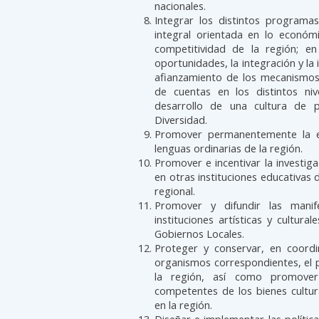
nacionales.
Integrar los distintos programas
integral orientada en lo económ
competitividad de la región; en
oportunidades, la integración y la in
afianzamiento de los mecanismos 
de cuentas en los distintos niv
desarrollo de una cultura de 
Diversidad.
Promover permanentemente la ed
lenguas ordinarias de la región.
Promover e incentivar la investiga
en otras instituciones educativas d
regional.
Promover y difundir las manife
instituciones artísticas y cultura
Gobiernos Locales.
Proteger y conservar, en coordi
organismos correspondientes, el p
la región, así como promover
competentes de los bienes cultu
en la región.