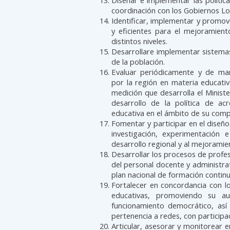
Diseñar e implementar las polític
coordinación con los Gobiernos Lo
Identificar, implementar y promov
y eficientes para el mejoramient
distintos niveles.
Desarrollare implementar sistemas
de la población.
Evaluar periódicamente y de man
por la región en materia educativ
medición que desarrolla el Ministe
desarrollo de la política de acr
educativa en el ámbito de su comp
Fomentar y participar en el diseño
investigación, experimentación 
desarrollo regional y al mejoramien
Desarrollar los procesos de profesi
del personal docente y administrat
plan nacional de formación continu
Fortalecer en concordancia con lo
educativas, promoviendo su au
funcionamiento democrático, así c
pertenencia a redes, con participa
Articular, asesorar y monitorear 