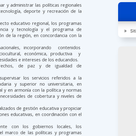
ar y administrar las políticas regionales
 tecnología, deporte y recreación de la
yecto educativo regional, los programas
iencia y tecnología y el programa de
Sit
ón de la región, en concordancia con la
acionales, incorporando contenidos
ociocultural, económica, productiva y
esidades e intereses de los educandos.
rechos, de paz y de igualdad de
supervisar los servicios referidos a la
undaria y superior no universitaria, en
l y en armonía con la política y normas
 necesidades de cobertura y niveles de
lizados de gestión educativa y propiciar
iones educativas, en coordinación con el
ente con los gobiernos locales, los
el marco de las políticas y programas