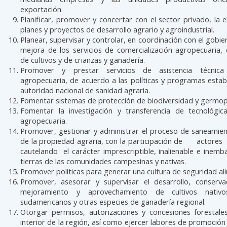
exportación.
Planificar, promover y concertar con el sector privado, la 
planes y proyectos de desarrollo agrario y agroindustrial.
Planear, supervisar y controlar, en coordinación con el gobier
mejora de los servicios de comercialización agropecuaria, 
de cultivos y de crianzas y ganadería.
Promover y prestar servicios de asistencia técnic
agropecuaria, de acuerdo a las políticas y programas estab
autoridad nacional de sanidad agraria.
Fomentar sistemas de protección de biodiversidad y germo
Fomentar la investigación y transferencia de tecnológic
agropecuaria.
Promover, gestionar y administrar el proceso de saneamient
de la propiedad agraria, con la participación de actores 
cautelando el carácter imprescriptible, inalienable e inemb
tierras de las comunidades campesinas y nativas.
Promover políticas para generar una cultura de seguridad ali
Promover, asesorar y supervisar el desarrollo, conserva
mejoramiento y aprovechamiento de cultivos nativo
sudamericanos y otras especies de ganadería regional.
Otorgar permisos, autorizaciones y concesiones forestales
interior de la región, así como ejercer labores de promoción y