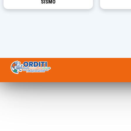
SISMO