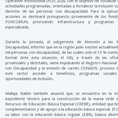
Operativo Institucional (POI) 2026, con el objetivo de socializar 
actividades programadas, orientadas a fortalecer la inclusión soc
derecho de las personas con discapacidad. Para la ejecu
acciones se destinará presupuesto proveniente de los fo
FONCOMUN, priorizando infraestructura y programas 
especializada.
Durante la jornada, el subgerente de Atención a las 
Discapacidad, informó que en la región Junín existen actualme
mil personas con discapacidad, de las cuales solo el 15 % cuent
formal. Ante esta situación, el GRJ, a través de las of
provinciales y distritales, viene impulsando el Registro Nacional
con Discapacidad y la emisión de carnés CONADIS, proceso 
este sector acceder a beneficios, programas sociale
oportunidades de inclusión.
Mallqui Bailón también anunció que se encuentra en la et
expediente técnico para la construcción de la nueva sede 
Recursos de Educación Básica Especial (CREBE), entidad que br
complementarios y de apoyo a la educación básica especial. El 
su labor con la educación básica regular (EBR), básica alter