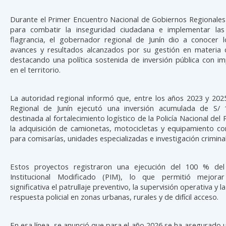
Durante el Primer Encuentro Nacional de Gobiernos Regionales
para combatir la inseguridad ciudadana e implementar la
flagrancia, el gobernador regional de Junín dio a conocer lo
avances y resultados alcanzados por su gestión en materia 
destacando una política sostenida de inversión pública con i
en el territorio.
La autoridad regional informó que, entre los años 2023 y 202
Regional de Junín ejecutó una inversión acumulada de S/ 1
destinada al fortalecimiento logístico de la Policía Nacional del
la adquisición de camionetas, motocicletas y equipamiento c
para comisarías, unidades especializadas e investigación criminal
Estos proyectos registraron una ejecución del 100 % del
Institucional Modificado (PIM), lo que permitió mejor
significativa el patrullaje preventivo, la supervisión operativa y 
respuesta policial en zonas urbanas, rurales y de difícil acceso.
En esa línea, se anunció que para el año 2026 se ha asegurado 