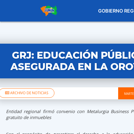
GOBIERNO REG
GRJ: EDUCACIÓN PÚBLI
ASEGURADA EN LA ORO
ARCHIVO DE NOTICIAS
MARTE
Entidad regional firmó convenio con Metalurgia Business 
gratuito de inmuebles
Con el propósito de garantizar el derecho a la educación