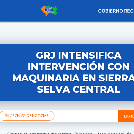
GOBIERNO REG
GRJ INTENSIFICA
INTERVENCIÓN CON
MAQUINARIA EN SIERRA
SELVA CENTRAL
ARCHIVO DE NOTICIAS
MARTE
Gracias al programa “Nuestras Ciudades - Maquinarias” del 