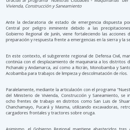
Vivienda, Construcción y Saneamiento
Ante la declaratoria de estado de emergencia dispuesta po
Central por peligro inminente debido a las precipitaciones 
Gobierno Regional de Junín, viene fortaleciendo las acciones 
preparación y respuesta frente a emergencias en la sierra y la se
En este contexto, el subgerente regional de Defensa Civil, ma
continúa con el desplazamiento de maquinaria a los distritos
Pichanaki y Andamarca, así como a Ricrán, Monobamba y San
Acobamba para trabajos de limpieza y descolmatación de ríos.
Paralelamente, mediante la articulación con el programa “Nues
del Ministerio de Vivienda, Construcción y Saneamiento, se 
ocho frentes de trabajo en distritos como San Luis de Shuar
Chanchamayo, Pucará y Masma, utilizando excavadoras, retr
cargadores frontales y tractores sobre oruga.
Asimismo, el Gobierno Regional mantiene abastecidos tres