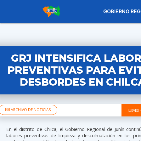
GOBIERNO REG
GRJ INTENSIFICA LABO
PREVENTIVAS PARA EVI
DESBORDES EN CHILC
ARCHIVO DE NOTICIAS
JUEVES 
En el distrito de Chilca, el Gobierno Regional de Junín conti
labores preventivas de limpieza y descolmatación en los prin