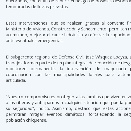
quebradas, con el fin de reducir el riesgo de posibles desbord
temporadas de lluvias previstas.
Estas intervenciones, que se realizan gracias al convenio f
Ministerio de Vivienda, Construcción y Saneamiento, permiten re
acumulado, mejorar el cauce hidráulico y reforzar la capacida
ante eventuales emergencias.
El subgerente regional de Defensa Civil, José Vásquez Loayza, 
trabajos forman parte de un plan integral de reducción de riesg
monitoreo permanente, la intervención de maquinaria
coordinación con las municipalidades locales para actu
articulada.
“Nuestro compromiso es proteger a las familias que viven en 
a las riberas y anticiparnos a cualquier situación que pueda po
su seguridad”, indicó. Asimismo, destacó que estas accione
permitirán mitigar eventos climáticos, fortaleciendo la se
población chilquense.