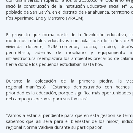
inició la construcción de la Institución Educativa Inicial N° 
poblado de San Balvín, en el distrito de Pariahuanca, territorio d
ríos Apurímac, Ene y Mantaro (VRAEM).
El proyecto que forma parte de la Revolución educativa, 
modernos módulos educativos con aulas para los niños de 3
vivienda docente, SUM–comedor, cocina, tópico, depó
perimétrico, además de mobiliario y equipamiento in
infraestructura reemplazará los ambientes precarios de calam
tierra donde los pequeños estudiaban hasta hoy.
Durante la colocación de la primera piedra, la vice
regional manifestó: “Estamos demostrando con hechos
prioridad es la educación, porque significa más oportunidades 
del campo y esperanza para sus familias”.
“Vamos a estar al pendiente para que en esta gestión se term
sabemos que así será para el bienestar de los niños”, indicó
regional Norma Valdivia durante su participación.