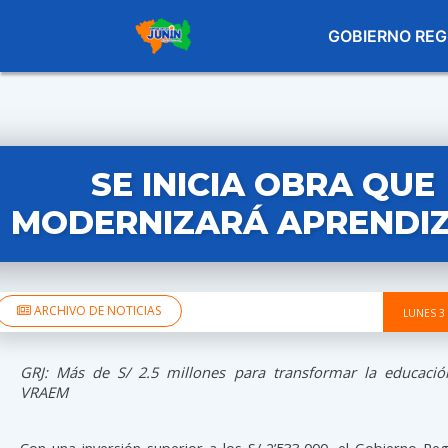
GOBIERNO REG
SE INICIA OBRA QUE
MODERNIZARÁ APRENDI
ARCHIVO DE NOTICIAS
LUNES 3
GRJ: Más de S/ 2.5 millones para transformar la educació
VRAEM
Con una inversión superior a los S/ 2’533,000, el Gobierno Reg