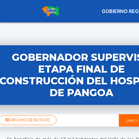
GOBIERNO REG
GOBERNADOR SUPERVI
ETAPA FINAL DE
CONSTRUCCIÓN DEL HOSP
DE PANGOA
ARCHIVO DE NOTICIAS
LUNES 3
En beneficio de más de 67 mil habitantes del Valle de los R