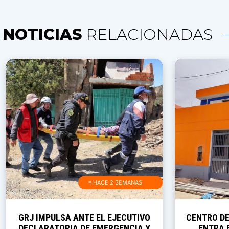
NOTICIAS
RELACIONADAS
≡ HACE 2 SEMANAS
GRJ IMPULSA ANTE EL EJECUTIVO
CENTRO D
DECLARATORIA DE EMERGENCIA Y
ENTRA E