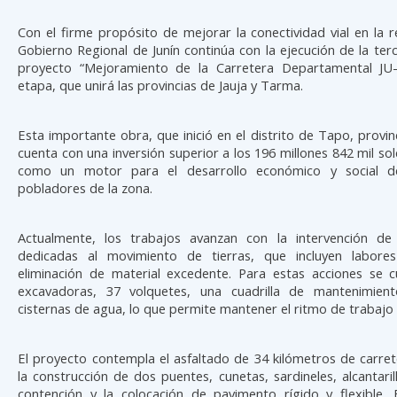
Con el firme propósito de mejorar la conectividad vial en la re
Gobierno Regional de Junín continúa con la ejecución de la ter
proyecto “Mejoramiento de la Carretera Departamental JU-
etapa, que unirá las provincias de Jauja y Tarma.
Esta importante obra, que inició en el distrito de Tapo, provi
cuenta con una inversión superior a los 196 millones 842 mil sole
como un motor para el desarrollo económico y social d
pobladores de la zona.
Actualmente, los trabajos avanzan con la intervención de 
dedicadas al movimiento de tierras, que incluyen labore
eliminación de material excedente. Para estas acciones se 
excavadoras, 37 volquetes, una cuadrilla de mantenimien
cisternas de agua, lo que permite mantener el ritmo de trabajo 
El proyecto contempla el asfaltado de 34 kilómetros de carre
la construcción de dos puentes, cunetas, sardineles, alcantari
contención y la colocación de pavimento rígido y flexible.