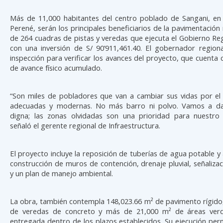
Más de 11,000 habitantes del centro poblado de Sangani, en e
Perené, serán los principales beneficiarios de la pavimentación
de 264 cuadras de pistas y veredas que ejecuta el Gobierno Reg
con una inversión de S/ 90’911,461.40. El gobernador regiona
inspección para verificar los avances del proyecto, que cuenta
de avance físico acumulado.
“Son miles de pobladores que van a cambiar sus vidas por el 
adecuadas y modernas. No más barro ni polvo. Vamos a da
digna; las zonas olvidadas son una prioridad para nuestro
señaló el gerente regional de Infraestructura.
El proyecto incluye la reposición de tuberías de agua potable y a
construcción de muros de contención, drenaje pluvial, señalizac
y un plan de manejo ambiental.
La obra, también contempla 148,023.66 m² de pavimento rígido
de veredas de concreto y más de 21,000 m² de áreas verd
entregada dentro de los plazos establecidos. Su ejecución per