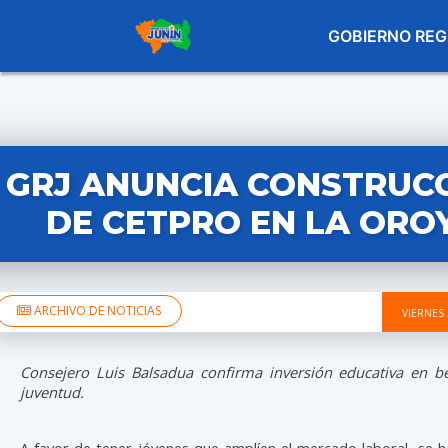
GOBIERNO REG
GRJ ANUNCIA CONSTRUC
DE CETPRO EN LA ORO
ARCHIVO DE NOTICIAS
VIERNES 
Consejero Luis Balsadua confirma inversión educativa en be
juventud.
A favor de tener jóvenes que amplíen el mercado laboral, se ha