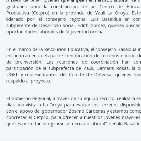
gestiones para la construcción de un Centro de Educac
Productiva (Cetpro) en la provincia de Yauli La Oroya. Est
liderado por el consejero regional Luis Basaldua en con
subgerente de Desarrollo Social, Edith Gómez, quienes buscan 
oportunidades laborales de la juventud oroína.
En el marco de la Revolución Educativa, el consejero Basaldua 
encuentran en la etapa de identificación de terrenos e inicio d
de preinversión. Las reuniones de coordinación han co
participación de la subprefecta de Yauli, Damaris Rosas, la d
UGEL y representantes del Comité de Defensa, quienes ha
respaldo al proyecto.
El Gobierno Regional, a través de su equipo técnico, realizará e
días una visita a La Oroya para evaluar los terrenos disponib
con el apoyo del gobernador Zósimo Cárdenas y estamos com
concretar el Cetpro, para ofrecer a nuestros jóvenes mayores
que les permitan integrarse al mercado laboral”, señaló Basaldu