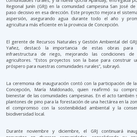
Regional Junín (GRJ) en la comunidad campesina San José de
paso decisivo en esa dirección. Este proyecto mejora el sistem
aspersión, asegurando agua durante todo el año y pro
agricultura más eficiente en la provincia de Concepción.
El gerente de Recursos Naturales y Gestión Ambiental del GRJ,
Yañez, destacó la importancia de estas obras para p
infraestructura de riego, mejorando las condiciones de
agricultores. “Estos proyectos son la base para construir 
próspero para nuestras comunidades rurales”, subrayó.
La ceremonia de inauguración contó con la participación de l
Concepción, María Maldonado, quien reafirmó su compr
bienestar de las comunidades campesinas. En el acto también 
plantones de pino para la forestación de una hectárea en la zo
el compromiso con la sostenibilidad ambiental y la conse
biodiversidad local.
Durante noviembre y diciembre, el GRJ continuará ina
proyectos en diversas comunidades, consolidando su ap