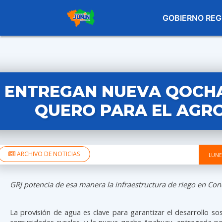
GOBIERNO REG
ENTREGAN NUEVA QOCH
QUERO PARA EL AGR
ARCHIVO DE NOTICIAS
LUNE
GRJ potencia de esa manera la infraestructura de riego en Con
La provisión de agua es clave para garantizar el desarrollo sos
comunidades rurales, y la nueva qocha Apahuay, entregada po