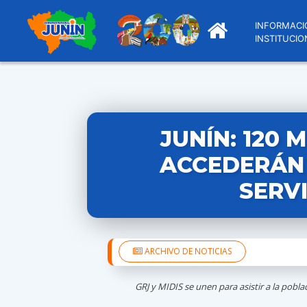
INFORMACI
INSTITUCIO
JUNÍN: 120 
ACCEDERÁN
SERV
ARCHIVO DE NOTICIAS
GRJ y MIDIS se unen para asistir a la pobl