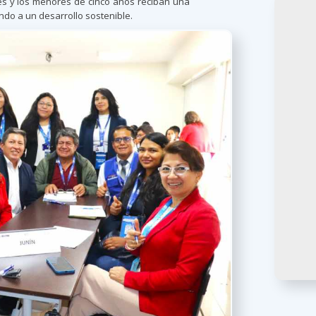
es y los menores de cinco años reciban una
endo a un desarrollo sostenible.