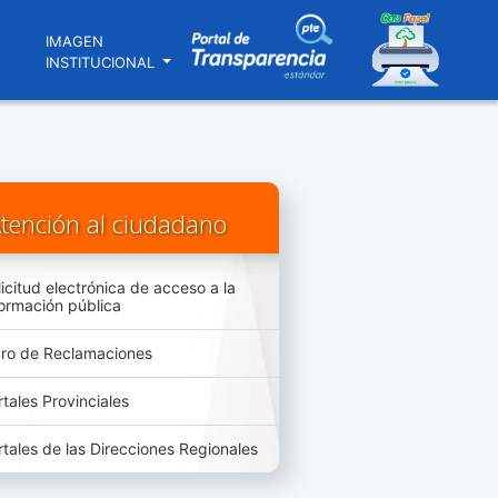
N
IMAGEN
INSTITUCIONAL
tención al ciudadano
licitud electrónica de acceso a la
formación pública
bro de Reclamaciones
rtales Provinciales
rtales de las Direcciones Regionales