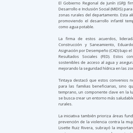
El Gobierno Regional de Junín (GRJ) fi
Desarrollo e Inclusión Social (MIDIS) par
zonas rurales del departamento. Esta ali
promoviendo el desarrollo infantil tem
como agua potable.
La firma de estos acuerdos, liderad
Construcción y Saneamiento, Eduard
Asignación por Desempeño (CAD) bajo el
Resultados Sociales (FED). Estos co
sostenibles de acceso al agua y asegura
mejorando la seguridad hídrica en las z
Tintaya destacó que estos convenios n
para las familias beneficiarias, sino qu
temprano, un componente clave en la lu
se busca crear un entorno más saludable
rurales.
La iniciativa también prioriza áreas fun
prevención de la violencia contra la muj
Lisette Ruiz Rivera, subrayó la importan