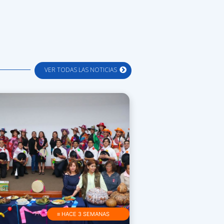
VER TODAS LAS NOTICIAS
≡ HACE 3 SEMANAS