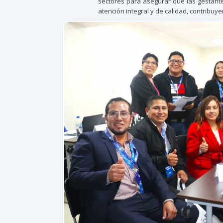
sectores para asegurar que las gestant
atención integral y de calidad, contribuy