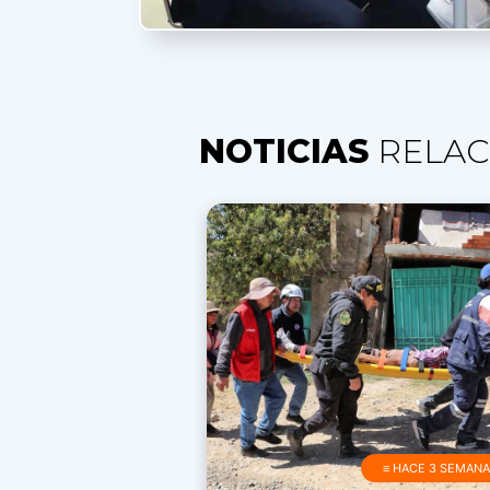
NOTICIAS
RELAC
≡ HACE 3 SEMAN