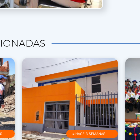
IONADAS
AS
≡ HACE 3 SEMANAS