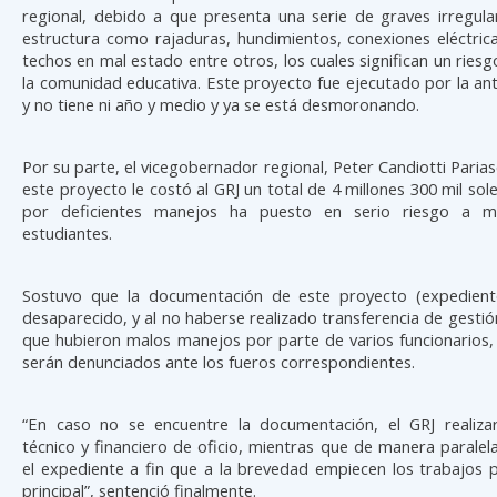
regional, debido a que presenta una serie de graves irregula
estructura como rajaduras, hundimientos, conexiones eléctrica
techos en mal estado entre otros, los cuales significan un riesg
la comunidad educativa. Este proyecto fue ejecutado por la ant
y no tiene ni año y medio y ya se está desmoronando.
Por su parte, el vicegobernador regional, Peter Candiotti Pariasc
este proyecto le costó al GRJ un total de 4 millones 300 mil sol
por deficientes manejos ha puesto en serio riesgo a 
estudiantes.
Sostuvo que la documentación de este proyecto (expedient
desaparecido, y al no haberse realizado transferencia de gesti
que hubieron malos manejos por parte de varios funcionarios,
serán denunciados ante los fueros correspondientes.
“En caso no se encuentre la documentación, el GRJ realiza
técnico y financiero de oficio, mientras que de manera paralel
el expediente a fin que a la brevedad empiecen los trabajos 
principal”, sentenció finalmente.