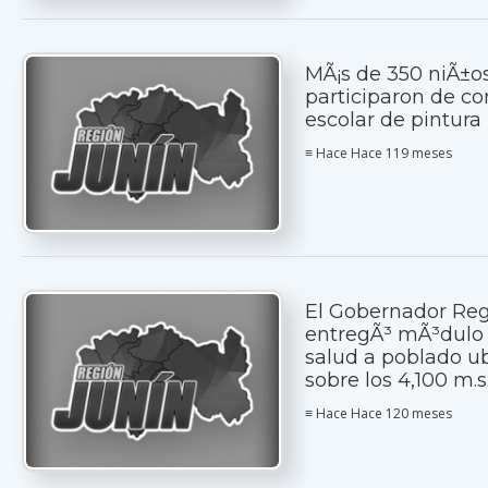
MÃ¡s de 350 niÃ±o
participaron de c
escolar de pintura
≡ Hace Hace 119 meses
El Gobernador Reg
entregÃ³ mÃ³dulo
salud a poblado u
sobre los 4,100 m.s
≡ Hace Hace 120 meses