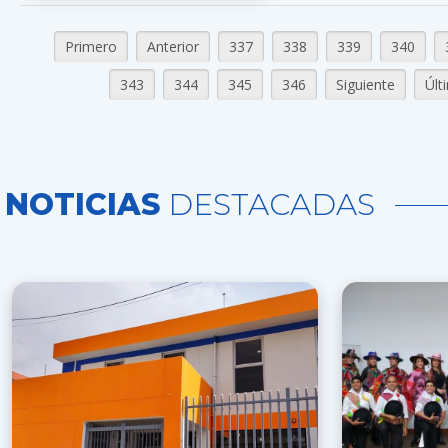
Primero
Anterior
337
338
339
340
343
344
345
346
Siguiente
Últ
NOTICIAS
DESTACADAS