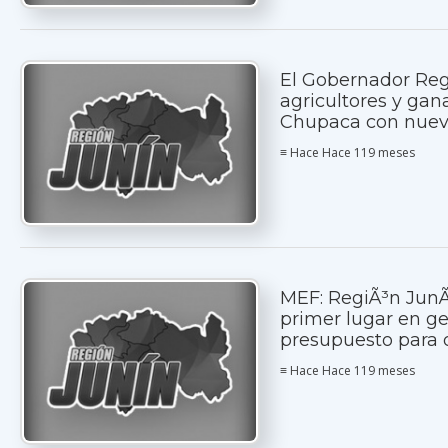
El Gobernador Regi
agricultores y gan
Chupaca con nuev
≡ Hace Hace 119 meses
MEF: RegiÃ³n JunÃ
primer lugar en ge
presupuesto para 
≡ Hace Hace 119 meses