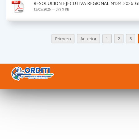
RESOLUCION EJECUTIVA REGIONAL N134-2026-G
13/05/2026 — 379.9 KB
Primero
Anterior
1
2
3