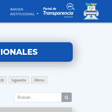
N
IMAGEN
INSTITUCIONAL
GIONALES
26
Siguiente
Último