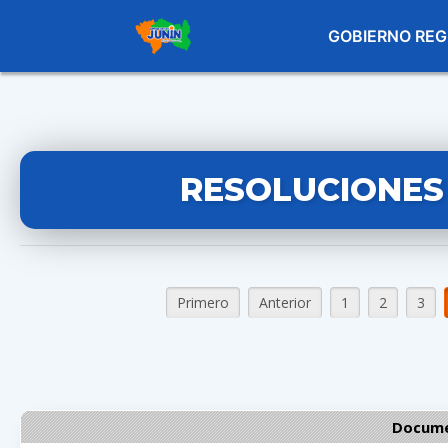
GOBIERNO REG
RESOLUCIONES
Primero
Anterior
1
2
3
Docume