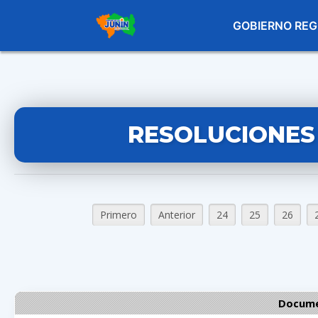
GOBIERNO REG
RESOLUCIONES
Primero
Anterior
24
25
26
Docume