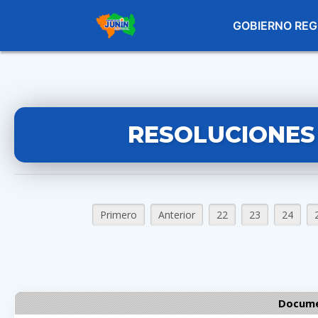
GOBIERNO REG
RESOLUCIONES
Primero
Anterior
22
23
24
Docume