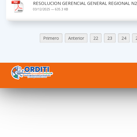
RESOLUCION GERENCIAL GENERAL REGIONAL N2
03/12/2025 — 635.3 KB
Primero
Anterior
22
23
24