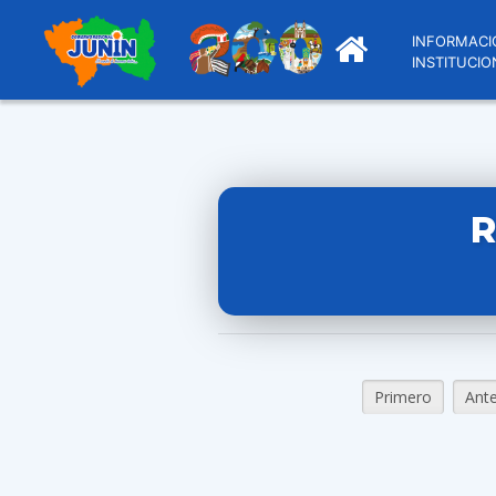
INFORMACI
INSTITUCIO
R
Primero
Ante