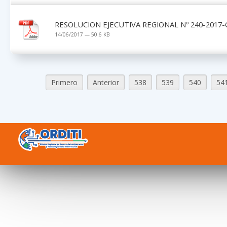
RESOLUCION EJECUTIVA REGIONAL Nº 240-2017-
14/06/2017 — 50.6 KB
Primero
Anterior
538
539
540
54