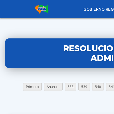
GOBIERNO REG
RESOLUCIO
ADMI
Primero
Anterior
538
539
540
54