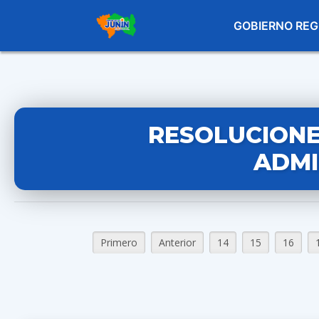
GOBIERNO REG
RESOLUCIONE
ADMI
Primero
Anterior
14
15
16