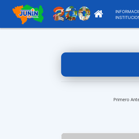
INFORMACI
INSTITUCIO
Primero Ant