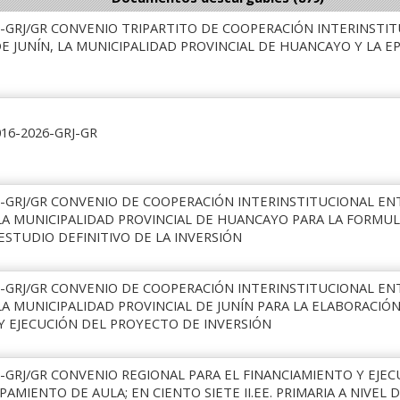
6-GRJ/GR CONVENIO TRIPARTITO DE COOPERACIÓN INTERINSTI
E JUNÍN, LA MUNICIPALIDAD PROVINCIAL DE HUANCAYO Y LA E
16-2026-GRJ-GR
6-GRJ/GR CONVENIO DE COOPERACIÓN INTERINSTITUCIONAL EN
 LA MUNICIPALIDAD PROVINCIAL DE HUANCAYO PARA LA FORMU
ESTUDIO DEFINITIVO DE LA INVERSIÓN
6-GRJ/GR CONVENIO DE COOPERACIÓN INTERINSTITUCIONAL EN
LA MUNICIPALIDAD PROVINCIAL DE JUNÍN PARA LA ELABORACIÓ
Y EJECUCIÓN DEL PROYECTO DE INVERSIÓN
-GRJ/GR CONVENIO REGIONAL PARA EL FINANCIAMIENTO Y EJEC
PAMIENTO DE AULA; EN CIENTO SIETE II.EE. PRIMARIA A NIVE