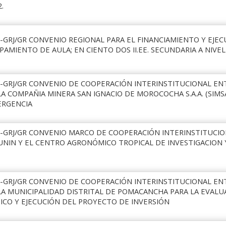
.
-GRJ/GR CONVENIO REGIONAL PARA EL FINANCIAMIENTO Y EJEC
PAMIENTO DE AULA; EN CIENTO DOS II.EE. SECUNDARIA A NIV
6-GRJ/GR CONVENIO DE COOPERACIÓN INTERINSTITUCIONAL EN
LA COMPAÑIA MINERA SAN IGNACIO DE MOROCOCHA S.A.A. (SIMS
ERGENCIA
6-GRJ/GR CONVENIO MARCO DE COOPERACIÓN INTERINSTITUCIO
UNIN Y EL CENTRO AGRONÓMICO TROPICAL DE INVESTIGACION 
6-GRJ/GR CONVENIO DE COOPERACIÓN INTERINSTITUCIONAL EN
 LA MUNICIPALIDAD DISTRITAL DE POMACANCHA PARA LA EVALU
ICO Y EJECUCIÓN DEL PROYECTO DE INVERSIÓN