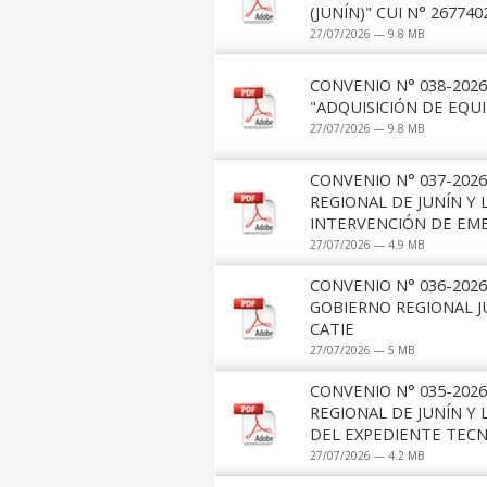
(JUNÍN)" CUI N° 2677402
27/07/2026 — 9.8 MB
CONVENIO N° 038-2026
"ADQUISICIÓN DE EQUI
27/07/2026 — 9.8 MB
CONVENIO N° 037-202
REGIONAL DE JUNÍN Y 
INTERVENCIÓN DE EM
27/07/2026 — 4.9 MB
CONVENIO N° 036-202
GOBIERNO REGIONAL J
CATIE
27/07/2026 — 5 MB
CONVENIO N° 035-202
REGIONAL DE JUNÍN Y
DEL EXPEDIENTE TECN
27/07/2026 — 4.2 MB