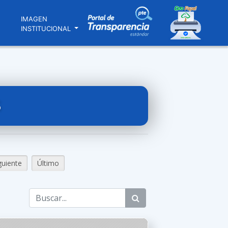
N
IMAGEN
INSTITUCIONAL
S
guiente
Último