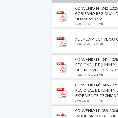
CONVENIO N° 042-202
GOBIERNO REGIONAL D
HUANCAYO S.A.
05/08/2026 — 5.1 MB
ADENDA A CONVENIO 0
03/08/2026 — 991 KB
CONVENIO N° 041-202
REGIONAL DE JUNÍN Y
DE PREINVERSIÓN Y/O 
27/07/2026 — 4.4 MB
CONVENIO N° 040-202
REGIONAL DE JUNÍN Y 
EXPEDIENTE TECNICO 
27/07/2026 — 4.1 MB
CONVENIO N° 039-2026
"ADQUISICIÓN DE EQUI