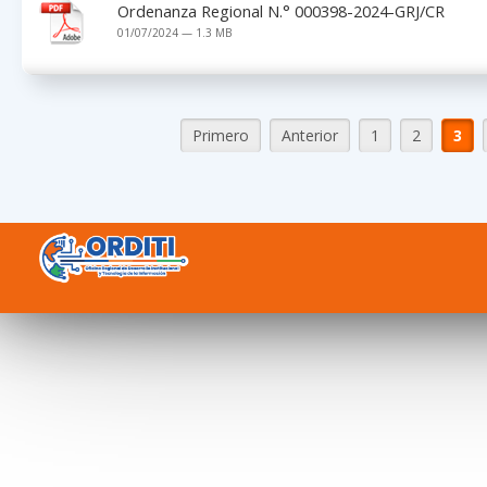
Ordenanza Regional N.° 000398-2024-GRJ/CR
01/07/2024 — 1.3 MB
Primero
Anterior
1
2
3