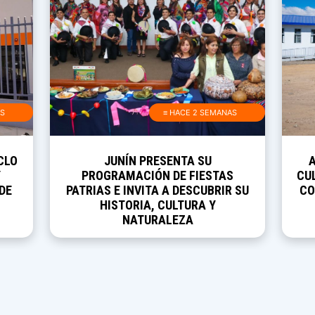
AS
≡ HACE 2 SEMANAS
CLO
JUNÍN PRESENTA SU
Y
PROGRAMACIÓN DE FIESTAS
CUL
DE
PATRIAS E INVITA A DESCUBRIR SU
CO
HISTORIA, CULTURA Y
NATURALEZA