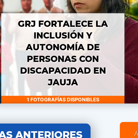
GRJ FORTALECE LA
INCLUSIÓN Y
AUTONOMÍA DE
PERSONAS CON
DISCAPACIDAD EN
JAUJA
1 FOTOGRAFÍAS DISPONIBLES
AS ANTERIORES
A