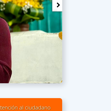
tención al ciudadano