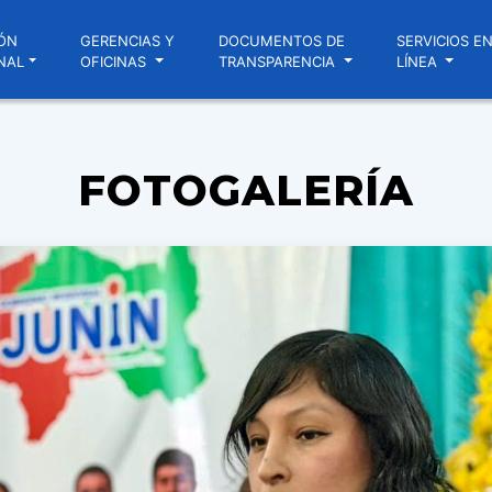
ÓN
GERENCIAS Y
DOCUMENTOS DE
SERVICIOS E
NAL
OFICINAS
TRANSPARENCIA
LÍNEA
FOTOGALERÍA