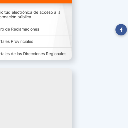
licitud electrónica de acceso a la
formación pública
bro de Reclamaciones
rtales Provinciales
rtales de las Direcciones Regionales