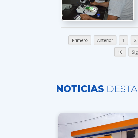
Primero
Anterior
1
2
10
Sig
NOTICIAS
DESTA