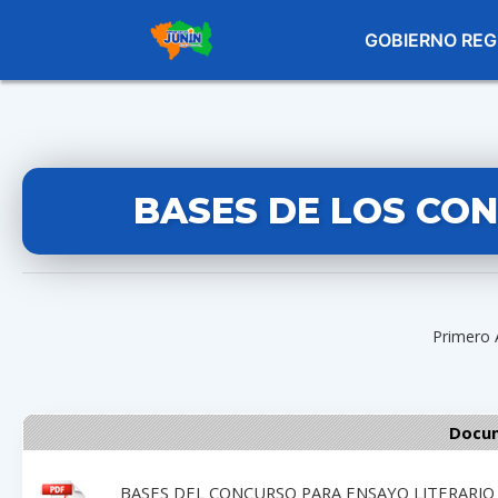
GOBIERNO REG
BASES DE LOS CO
Primero 
Docum
BASES DEL CONCURSO PARA ENSAYO LITERARIO