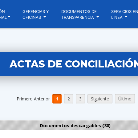
ÓN
GERENCIAS Y
DOCUMENTOS DE
SERVICIOS E
NAL
OFICINAS
TRANSPARENCIA
LÍNEA
ACTAS DE CONCILIACIÓ
Primero Anterior
1
2
3
Siguiente
Último
Documentos descargables (30)